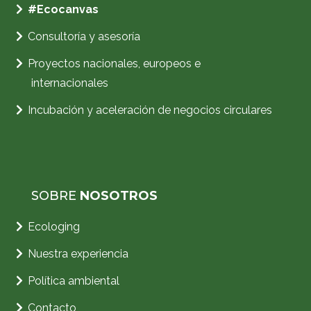
#
Ecocanvas
Consultoría y asesoría
Proyectos nacionales, europeos e
internacionales
Incubación y aceleración de negocios circulares
SOBRE
NOSOTROS
Ecologing
Nuestra experiencia
Política ambiental
Contacto