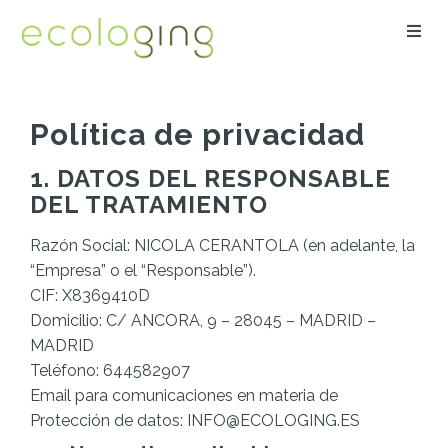
Togg
navig
Política de privacidad
1. DATOS DEL RESPONSABLE
DEL TRATAMIENTO
Razón Social: NICOLA CERANTOLA (en adelante, la
“Empresa” o el “Responsable”).
CIF: X8369410D
Domicilio: C/ ANCORA, 9 – 28045 – MADRID –
MADRID
Teléfono: 644582907
Email para comunicaciones en materia de
Protección de datos: INFO@ECOLOGING.ES